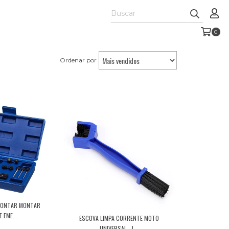
0
Ordenar por
MONTAR MONTAR
 EME...
ESCOVA LIMPA CORRENTE MOTO
UNIVERSAL - L...