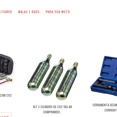
STUÁRIO
MALAS E BAÚS
PARA SUA MOTO
 COM CO2
FERRAMENTA DES
KIT 3 CILINDRO DE CO2 16G AR
CORRENTE
COMPRIMIDO...
 juros