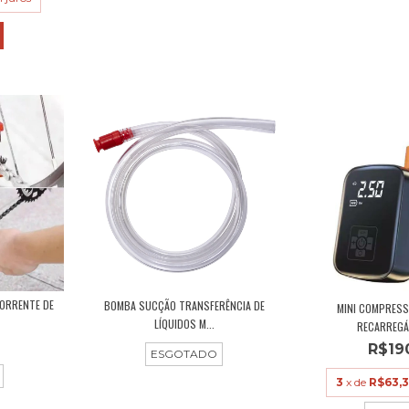
CORRENTE DE
BOMBA SUCÇÃO TRANSFERÊNCIA DE
MINI COMPRESS
LÍQUIDOS M...
RECARREGÁV
R$19
ESGOTADO
3
x de
R$63,