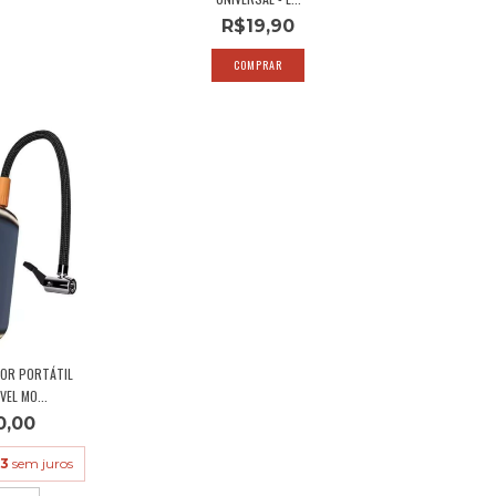
R$19,90
OR PORTÁTIL
EL MO...
0,00
33
sem juros