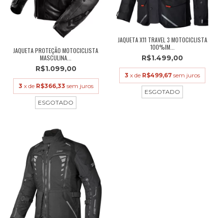
JAQUETA X11 TRAVEL 3 MOTOCICLISTA
100%IM...
JAQUETA PROTEÇÃO MOTOCICLISTA
MASCULINA...
R$1.499,00
R$1.099,00
3
x de
R$499,67
sem juros
3
x de
R$366,33
sem juros
ESGOTADO
ESGOTADO