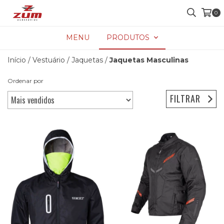
0
MENU
PRODUTOS
Início
/
Vestuário
/
Jaquetas
/
Jaquetas Masculinas
Ordenar por
FILTRAR