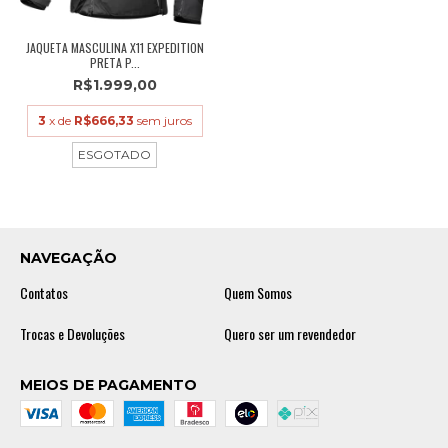
JAQUETA MASCULINA X11 EXPEDITION
PRETA P...
R$1.999,00
3
x de
R$666,33
sem juros
ESGOTADO
NAVEGAÇÃO
Contatos
Quem Somos
Trocas e Devoluções
Quero ser um revendedor
MEIOS DE PAGAMENTO