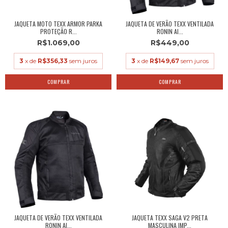
JAQUETA MOTO TEXX ARMOR PARKA
JAQUETA DE VERÃO TEXX VENTILADA
PROTEÇÃO R...
RONIN AI...
R$1.069,00
R$449,00
3
x de
R$356,33
sem juros
3
x de
R$149,67
sem juros
COMPRAR
COMPRAR
JAQUETA DE VERÃO TEXX VENTILADA
JAQUETA TEXX SAGA V2 PRETA
RONIN AI...
MASCULINA IMP...