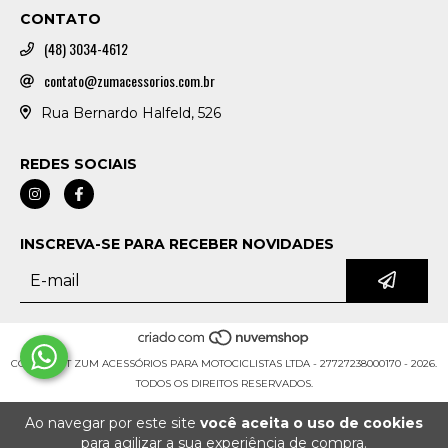
CONTATO
(48) 3034-4612
contato@zumacessorios.com.br
Rua Bernardo Halfeld, 526
REDES SOCIAIS
INSCREVA-SE PARA RECEBER NOVIDADES
COPYRIGHT ZUM ACESSÓRIOS PARA MOTOCICLISTAS LTDA - 27727238000170 - 2026.
TODOS OS DIREITOS RESERVADOS.
Ao navegar por este site
você aceita o uso de cookies
para agilizar a sua experiência de compra.