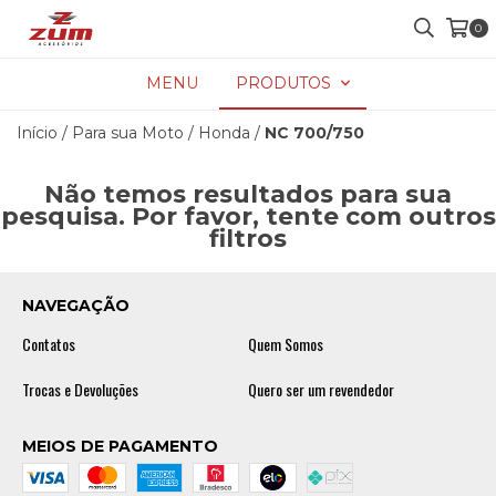
0
MENU
PRODUTOS
Início
/
Para sua Moto
/
Honda
/
NC 700/750
Não temos resultados para sua
pesquisa. Por favor, tente com outros
filtros
NAVEGAÇÃO
Contatos
Quem Somos
Trocas e Devoluções
Quero ser um revendedor
MEIOS DE PAGAMENTO