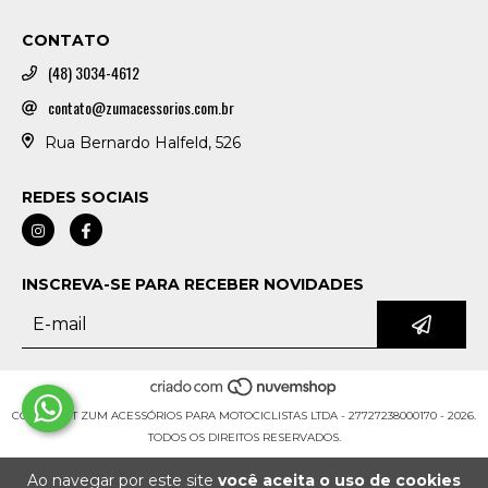
CONTATO
(48) 3034-4612
contato@zumacessorios.com.br
Rua Bernardo Halfeld, 526
REDES SOCIAIS
INSCREVA-SE PARA RECEBER NOVIDADES
COPYRIGHT ZUM ACESSÓRIOS PARA MOTOCICLISTAS LTDA - 27727238000170 - 2026.
TODOS OS DIREITOS RESERVADOS.
Ao navegar por este site
você aceita o uso de cookies