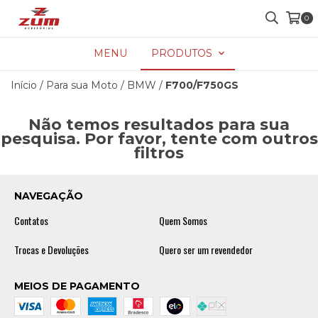
0
MENU
PRODUTOS
Início
/
Para sua Moto
/
BMW
/
F700/F750GS
Não temos resultados para sua
pesquisa. Por favor, tente com outros
filtros
NAVEGAÇÃO
Contatos
Quem Somos
Trocas e Devoluções
Quero ser um revendedor
MEIOS DE PAGAMENTO