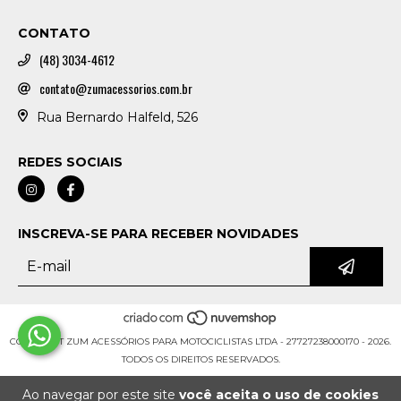
CONTATO
(48) 3034-4612
contato@zumacessorios.com.br
Rua Bernardo Halfeld, 526
REDES SOCIAIS
INSCREVA-SE PARA RECEBER NOVIDADES
COPYRIGHT ZUM ACESSÓRIOS PARA MOTOCICLISTAS LTDA - 27727238000170 - 2026.
TODOS OS DIREITOS RESERVADOS.
Ao navegar por este site
você aceita o uso de cookies