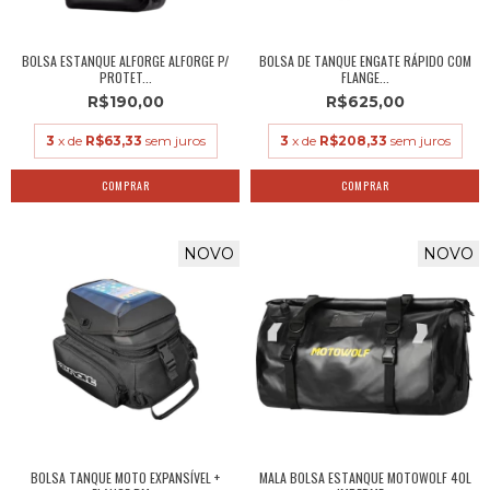
BOLSA ESTANQUE ALFORGE ALFORGE P/
BOLSA DE TANQUE ENGATE RÁPIDO COM
PROTET...
FLANGE...
R$190,00
R$625,00
3
x de
R$63,33
sem juros
3
x de
R$208,33
sem juros
NOVO
NOVO
BOLSA TANQUE MOTO EXPANSÍVEL +
MALA BOLSA ESTANQUE MOTOWOLF 40L