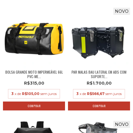
NOVO
BOLSA GRANDE MOTO IMPERMEÁVEL 66L
PAR MALAS BAU LATERAL EM ABS COM
PVC-ME...
SUPORTE...
R$315,00
R$1.700,00
3
x de
R$105,00
sem juros
3
x de
R$566,67
sem juros
COMPRAR
NOVO