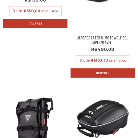
3
x de
R$50,00
sem juros
ALFORGE LATERAL MOTOWOLF 30L
IMPERMEÁVEL...
R$490,00
3
x de
R$163,33
sem juros