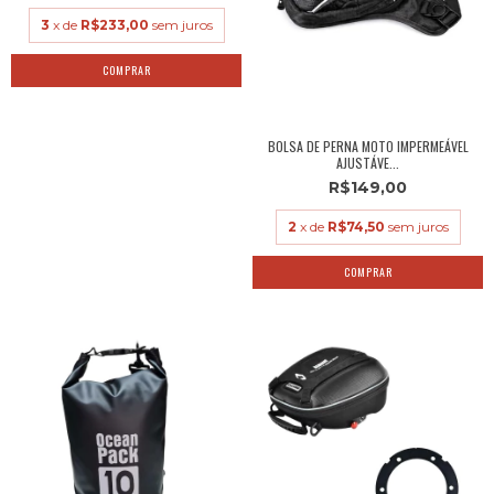
3
x de
R$233,00
sem juros
BOLSA DE PERNA MOTO IMPERMEÁVEL
AJUSTÁVE...
R$149,00
2
x de
R$74,50
sem juros