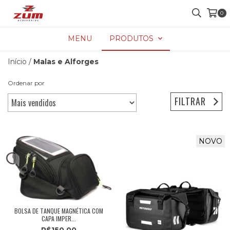
0
MENU
PRODUTOS
Início
/
Malas e Alforges
Ordenar por
FILTRAR
NOVO
BOLSA DE TANQUE MAGNÉTICA COM
CAPA IMPER...
R$150,00