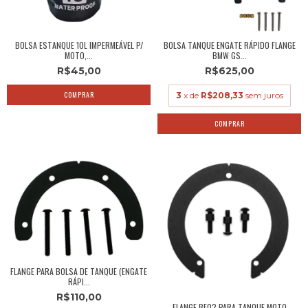
BOLSA ESTANQUE 10L IMPERMEÁVEL P/
BOLSA TANQUE ENGATE RÁPIDO FLANGE
MOTO,...
BMW GS...
R$45,00
R$625,00
3
x de
R$208,33
sem juros
FLANGE PARA BOLSA DE TANQUE (ENGATE
RÁPI...
R$110,00
FLANGE BF02 PARA TANQUE MOTO