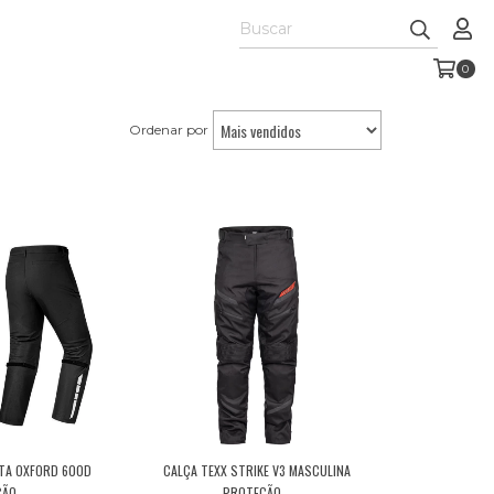
0
Ordenar por
TA OXFORD 600D
CALÇA TEXX STRIKE V3 MASCULINA
ÃO...
PROTEÇÃO...