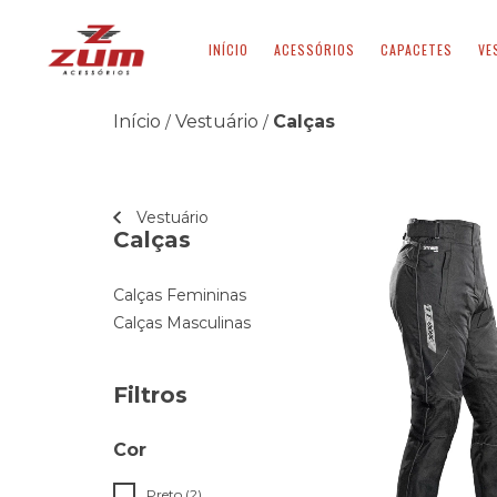
INÍCIO
ACESSÓRIOS
CAPACETES
VE
Início
Vestuário
Calças
/
/
Vestuário
Calças
Calças Femininas
Calças Masculinas
Filtros
Cor
Preto (2)