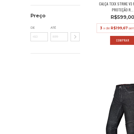
CALÇA TEXX STRIKE V3 
PROTEÇÃO R...
Preço
R$599,0
3
x de
R$199,67
se
DE
ATÉ
COMPRAR