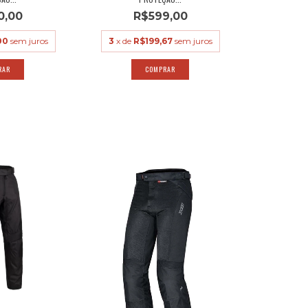
0,00
R$599,00
00
sem juros
3
x de
R$199,67
sem juros
COMPRAR