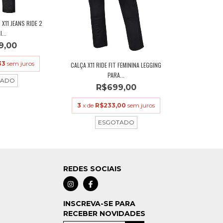
X11 JEANS RIDE 2
...
9,00
33
sem juros
CALÇA X11 RIDE FIT FEMININA LEGGING
PARA...
TADO
R$699,00
3
x de
R$233,00
sem juros
ESGOTADO
REDES SOCIAIS
INSCREVA-SE PARA
RECEBER NOVIDADES