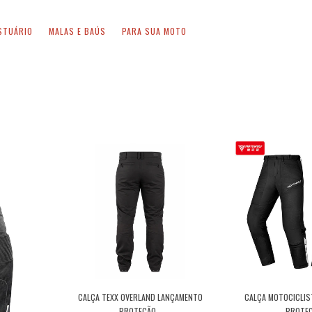
STUÁRIO
MALAS E BAÚS
PARA SUA MOTO
CALÇA TEXX OVERLAND LANÇAMENTO
CALÇA MOTOCICLIS
PROTEÇÃO...
PROTEÇ