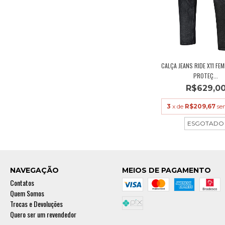
CALÇA JEANS RIDE X11 FE
PROTEÇ...
R$629,0
3
x de
R$209,67
se
ESGOTADO
NAVEGAÇÃO
MEIOS DE PAGAMENTO
Contatos
Quem Somos
Trocas e Devoluções
Quero ser um revendedor