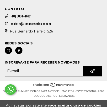
CONTATO
(48) 3034-4612
contato@zumacessorios.com.br
Rua Bernardo Halfeld, 526
REDES SOCIAIS
INSCREVA-SE PARA RECEBER NOVIDADES
COPYRIGHT ZUM ACESSÓRIOS PARA MOTOCICLISTAS LTDA - 27727238000170 - 2026.
TODOS OS DIREITOS RESERVADOS.
Ao navegar por este site
você aceita o uso de cookies