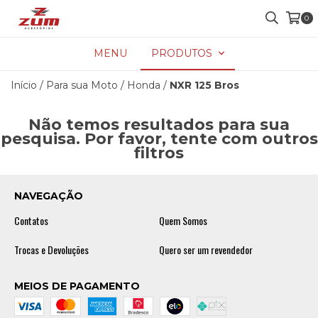
0
MENU
PRODUTOS
Início
/
Para sua Moto
/
Honda
/
NXR 125 Bros
Não temos resultados para sua
pesquisa. Por favor, tente com outros
filtros
NAVEGAÇÃO
Contatos
Quem Somos
Trocas e Devoluções
Quero ser um revendedor
MEIOS DE PAGAMENTO