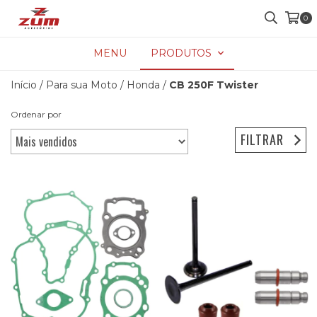
0
MENU
PRODUTOS
Início
/
Para sua Moto
/
Honda
/
CB 250F Twister
Ordenar por
FILTRAR