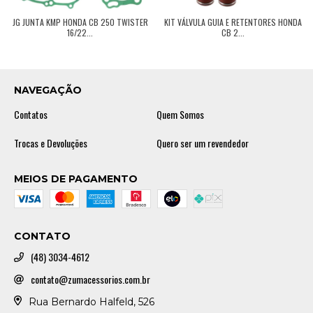
JG JUNTA KMP HONDA CB 250 TWISTER
KIT VÁLVULA GUIA E RETENTORES HONDA
16/22...
CB 2...
NAVEGAÇÃO
Contatos
Quem Somos
Trocas e Devoluções
Quero ser um revendedor
MEIOS DE PAGAMENTO
CONTATO
(48) 3034-4612
contato@zumacessorios.com.br
Rua Bernardo Halfeld, 526