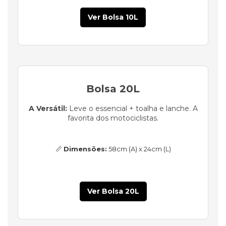
Ver Bolsa 10L
Bolsa 20L
A Versátil:
Leve o essencial + toalha e lanche. A
favorita dos motociclistas.
📏
Dimensões:
58cm (A) x 24cm (L)
Ver Bolsa 20L