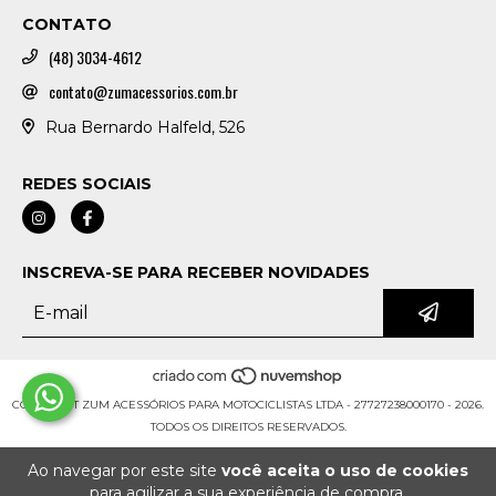
CONTATO
(48) 3034-4612
contato@zumacessorios.com.br
Rua Bernardo Halfeld, 526
REDES SOCIAIS
INSCREVA-SE PARA RECEBER NOVIDADES
COPYRIGHT ZUM ACESSÓRIOS PARA MOTOCICLISTAS LTDA - 27727238000170 - 2026.
TODOS OS DIREITOS RESERVADOS.
Ao navegar por este site
você aceita o uso de cookies
para agilizar a sua experiência de compra.