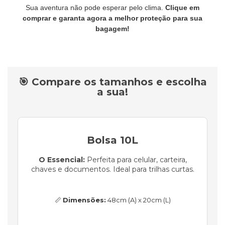
Sua aventura não pode esperar pelo clima.
Clique em
comprar e garanta agora a melhor proteção para sua
bagagem!
🎯 Compare os tamanhos e escolha
a sua!
Bolsa 10L
O Essencial:
Perfeita para celular, carteira,
chaves e documentos. Ideal para trilhas curtas.
📏
Dimensões:
48cm (A) x 20cm (L)