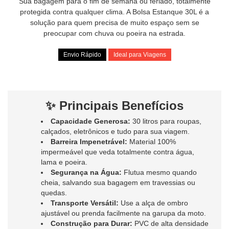
Sua bagagem para o fim de semana ou feriado, totalmente
protegida contra qualquer clima. A Bolsa Estanque 30L é a
solução para quem precisa de muito espaço sem se
preocupar com chuva ou poeira na estrada.
Envio Rápido
Ideal para Viagens
✨ Principais Benefícios
Capacidade Generosa:
30 litros para roupas,
calçados, eletrônicos e tudo para sua viagem.
Barreira Impenetrável:
Material 100%
impermeável que veda totalmente contra água,
lama e poeira.
Segurança na Água:
Flutua mesmo quando
cheia, salvando sua bagagem em travessias ou
quedas.
Transporte Versátil:
Use a alça de ombro
ajustável ou prenda facilmente na garupa da moto.
Construção para Durar:
PVC de alta densidade