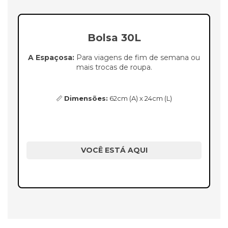
Bolsa 30L
A Espaçosa:
Para viagens de fim de semana ou
mais trocas de roupa.
📏
Dimensões:
62cm (A) x 24cm (L)
VOCÊ ESTÁ AQUI