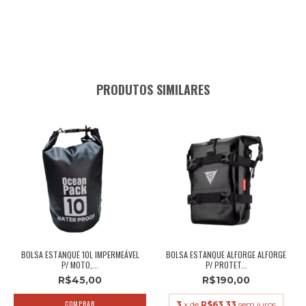
PRODUTOS SIMILARES
BOLSA ESTANQUE 10L IMPERMEÁVEL
BOLSA ESTANQUE ALFORGE ALFORGE
P/ MOTO,...
P/ PROTET...
R$45,00
R$190,00
3
x de
R$63,33
sem juros