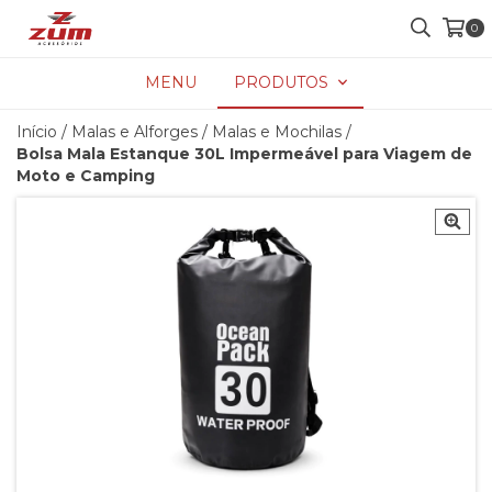
0
MENU
PRODUTOS
Início
/
Malas e Alforges
/
Malas e Mochilas
/
Bolsa Mala Estanque 30L Impermeável para Viagem de
Moto e Camping