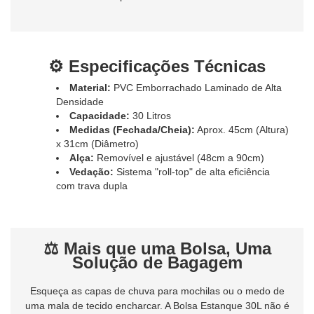
⚙️ Especificações Técnicas
Material:
PVC Emborrachado Laminado de Alta
Densidade
Capacidade:
30 Litros
Medidas (Fechada/Cheia):
Aprox. 45cm (Altura)
x 31cm (Diâmetro)
Alça:
Removível e ajustável (48cm a 90cm)
Vedação:
Sistema "roll-top" de alta eficiência
com trava dupla
⚖️ Mais que uma Bolsa, Uma
Solução de Bagagem
Esqueça as capas de chuva para mochilas ou o medo de
uma mala de tecido encharcar. A Bolsa Estanque 30L não é