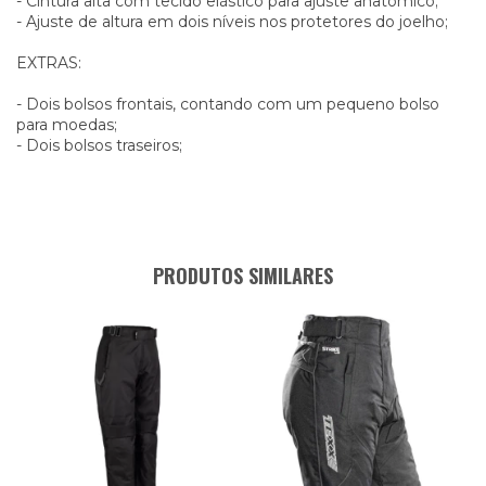
- Cintura alta com tecido elástico para ajuste anatômico;
- Ajuste de altura em dois níveis nos protetores do joelho;
EXTRAS:
- Dois bolsos frontais, contando com um pequeno bolso
para moedas;
- Dois bolsos traseiros;
PRODUTOS SIMILARES