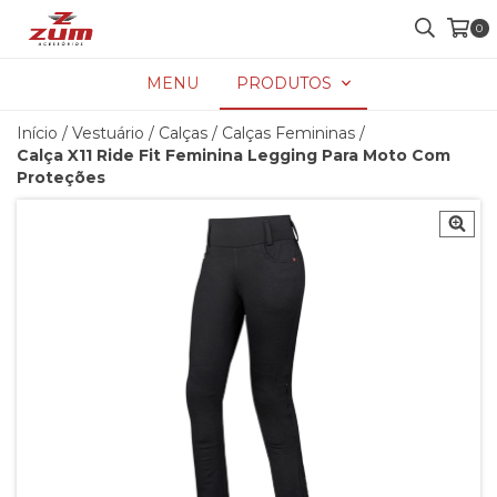
0
MENU
PRODUTOS
Início
/
Vestuário
/
Calças
/
Calças Femininas
/
Calça X11 Ride Fit Feminina Legging Para Moto Com
Proteções