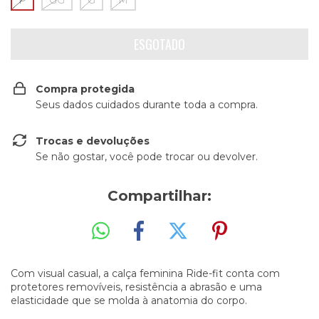
P
GG
G
M
Compra protegida
Seus dados cuidados durante toda a compra.
Trocas e devoluções
Se não gostar, você pode trocar ou devolver.
Compartilhar:
Com visual casual, a calça feminina Ride-fit conta com
protetores removíveis, resistência a abrasão e uma
elasticidade que se molda à anatomia do corpo.