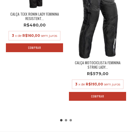
CALÇA TEXX RONIN LADY FEMININA
RESISTENT...
R$480,00
3
x de
R$160,00
sem juros
COMPRAR
CALÇA MOTOCICLISTA FEMININA
STRIKE LADY...
R$579,00
3
x de
R$193,00
sem juros
COMPRAR