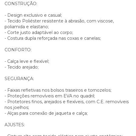
CONSTRUÇÃO:
- Design exclusivo e casual;
- Tecido Poliéster resistente à abrasão, com viscose,
poliamida e elastano;
- Corte justo adaptável ao corpo;
- Costura dupla reforçada nas coxas e canelas;
CONFORTO:
- Calça leve e flexível;
- Tecido arejado;
SEGURANÇA:
- Faixas refletivas nos bolsos traseiros e tornozelos;
- Proteções removíveis em EVA no quadril;
- Protetores finos, arejados e flexíveis, com C.E. removíveis
nos joelhos;
- Alças para conexão de jaqueta e calça;
AJUSTES: