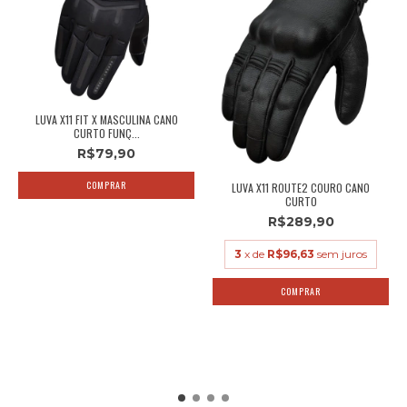
LUVA X11 FIT X MASCULINA CANO
CURTO FUNÇ...
R$79,90
COMPRAR
LUVA X11 ROUTE2 COURO CANO
CURTO
R$289,90
3
x de
R$96,63
sem juros
COMPRAR