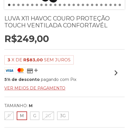
LUVA X11 HAVOC COURO PROTEÇÃO
TOUCH VENTILADA CONFORTAVÉL
R$249,00
3
X DE
R$83,00
SEM JUROS
5% de desconto
pagando com Pix
VER MEIOS DE PAGAMENTO
TAMANHO:
M
P
M
G
2G
3G