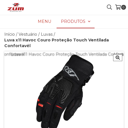
0
MENU
PRODUTOS
Início
/
Vestuário
/
Luvas
/
Luva x11 Havoc Couro Proteção Touch Ventilada
Confortavél