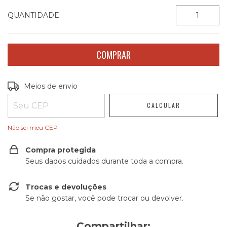
QUANTIDADE
Entregas para o CEP:
ALTERAR CEP
Meios de envio
CALCULAR
Não sei meu CEP
Compra protegida
Seus dados cuidados durante toda a compra.
Trocas e devoluções
Se não gostar, você pode trocar ou devolver.
Compartilhar: